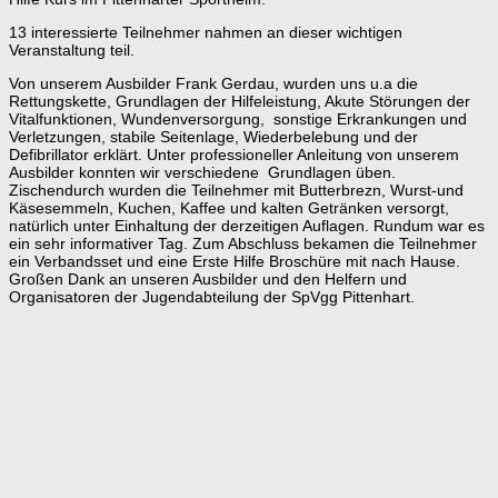
13 interessierte Teilnehmer nahmen an dieser wichtigen
Veranstaltung teil.
Von unserem Ausbilder Frank Gerdau, wurden uns u.a die
Rettungskette, Grundlagen der Hilfeleistung, Akute Störungen der
Vitalfunktionen, Wundenversorgung, sonstige Erkrankungen und
Verletzungen, stabile Seitenlage, Wiederbelebung und der
Defibrillator erklärt. Unter professioneller Anleitung von unserem
Ausbilder konnten wir verschiedene Grundlagen üben.
Zischendurch wurden die Teilnehmer mit Butterbrezn, Wurst-und
Käsesemmeln, Kuchen, Kaffee und kalten Getränken versorgt,
natürlich unter Einhaltung der derzeitigen Auflagen. Rundum war es
ein sehr informativer Tag. Zum Abschluss bekamen die Teilnehmer
ein Verbandsset und eine Erste Hilfe Broschüre mit nach Hause.
Großen Dank an unseren Ausbilder und den Helfern und
Organisatoren der Jugendabteilung der SpVgg Pittenhart.