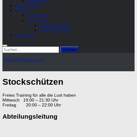
Impressum
Förderverein
eShops
Onlineshop
Flohmarkt
Artikel anbieten
Unser Flohmarkt
Sponsoren
Suchen
nach:
SpVgg Pittenhart e.V.
Stockschützen
Freies Training für alle die Lust haben
Mittwoch 19:00 – 21:30 Uhr
Freitag 20:00 – 22:00 Uhr
Abteilungsleitung