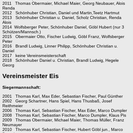
2011 Thomas Obermaier, Michael Maier, Georg Neubauer, Alois
Renda
2012 Schönhuber Christian, Daniel und Martin,Teetz Hartmut
2013 Schönhuber Christian u. Daniel, Scholz Christian, Renda
Alois
2014 Wolfsberger Peter, Schönhuber Daniel, Göbl Hubert (nur 3
Schützen/Mannsch.)
2015 Obermaier Otto, Fischer Ludwig, Göbl Franz, Wolfsberger
Peter
2016 Brandl Ludwig, Linner Philipp, Schönhuber Christian u.
Daniel
2017 keine Vereinsmeisterschaft
2018 Schönhuber Daniel u. Christian, Brandl Ludwig, Hegele
Georg
Vereinsmeister Eis
Siegermannschaft:
2001 Thomas Karl, Max Eder, Sebastian Fischer, Paul Günther
2002 Georg Schartner, Hans Spiel, Hans Thusbaß, Josef
Reithmeier
2006 Thomas Karl, Sebastian Fischer, Max Eder, Marco Dumpler
2008 Thomas Karl, Sebastian Fischer, Marco Dumpler, Klaus Pis
2009 Thomas Obermaier, Michael Maier, Thomas Müller, Franz
Neumayer
2010 Thomas Karl, Sebastian Fischer, Hubert Göbl jun., Marco