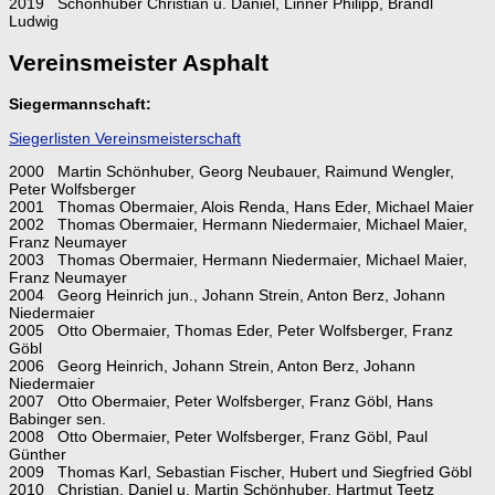
2019 Schönhuber Christian u. Daniel, Linner Philipp, Brandl
Ludwig
Vereinsmeister Asphalt
Siegermannschaft:
Siegerlisten Vereinsmeisterschaft
2000 Martin Schönhuber, Georg Neubauer, Raimund Wengler,
Peter Wolfsberger
2001 Thomas Obermaier, Alois Renda, Hans Eder, Michael Maier
2002 Thomas Obermaier, Hermann Niedermaier, Michael Maier,
Franz Neumayer
2003 Thomas Obermaier, Hermann Niedermaier, Michael Maier,
Franz Neumayer
2004 Georg Heinrich jun., Johann Strein, Anton Berz, Johann
Niedermaier
2005 Otto Obermaier, Thomas Eder, Peter Wolfsberger, Franz
Göbl
2006 Georg Heinrich, Johann Strein, Anton Berz, Johann
Niedermaier
2007 Otto Obermaier, Peter Wolfsberger, Franz Göbl, Hans
Babinger sen.
2008 Otto Obermaier, Peter Wolfsberger, Franz Göbl, Paul
Günther
2009 Thomas Karl, Sebastian Fischer, Hubert und Siegfried Göbl
2010 Christian, Daniel u. Martin Schönhuber, Hartmut Teetz