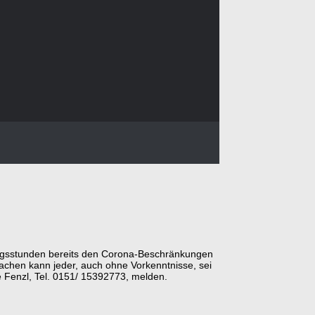
ningsstunden bereits den Corona-Beschränkungen
tmachen kann jeder, auch ohne Vorkenntnisse, sei
e Fenzl, Tel. 0151/ 15392773, melden.