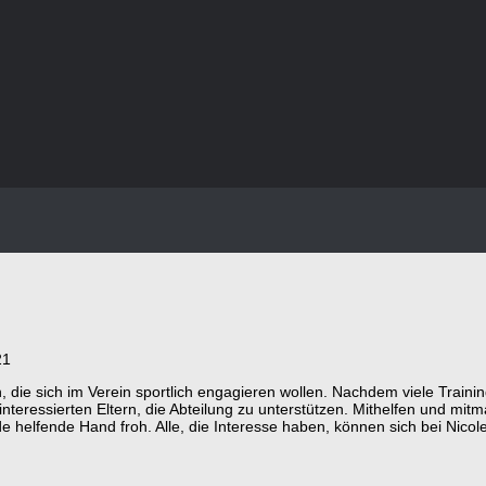
21
 die sich im Verein sportlich engagieren wollen. Nachdem viele Trai
 interessierten Eltern, die Abteilung zu unterstützen. Mithelfen und mi
e helfende Hand froh. Alle, die Interesse haben, können sich bei Nicol