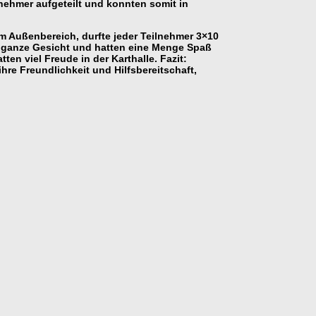
lnehmer aufgeteilt und konnten somit in
im Außenbereich, durfte
jeder Teilnehmer 3×10
as ganze Gesicht und hatten eine Menge Spaß
n viel Freude in der Karthalle. Fazit:
re Freundlichkeit und Hilfsbereitschaft,