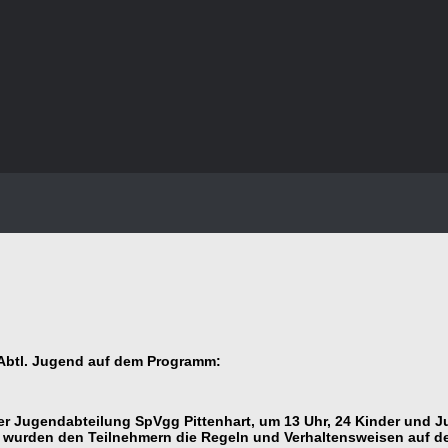
/ Abtl. Jugend auf dem Programm:
r Jugendabteilung SpVgg Pittenhart, um 13 Uhr, 24 Kinder und J
 wurden den Teilnehmern die Regeln und Verhaltensweisen auf de