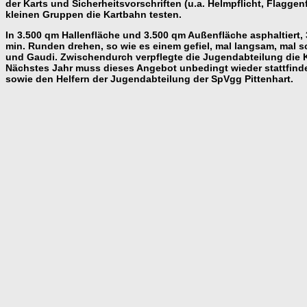
der Karts und Sicherheitsvorschriften (u.a. Helmpflicht, Flagge
kleinen Gruppen die Kartbahn testen.
In 3.500 qm Hallenfläche und 3.500 qm Außenfläche asphaltiert
min. Runden drehen, so wie es einem gefiel, mal langsam, mal 
und Gaudi.
Zwischendurch verpflegte die Jugendabteilung die Ki
Nächstes Jahr muss dieses Angebot unbedingt wieder stattfinde
sowie den Helfern der Jugendabteilung der SpV