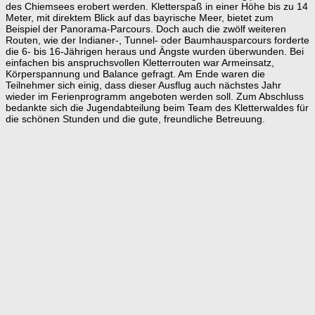
des Chiemsees erobert werden. Kletterspaß in einer Höhe bis zu 14
Meter, mit direktem Blick auf das bayrische Meer, bietet zum
Beispiel der Panorama-Parcours. Doch auch die zwölf weiteren
Routen, wie der Indianer-, Tunnel- oder Baumhausparcours forderte
die 6- bis 16-Jährigen heraus und Ängste wurden überwunden. Bei
einfachen bis anspruchsvollen Kletterrouten war Armeinsatz,
Körperspannung und Balance gefragt. Am Ende waren die
Teilnehmer sich einig, dass dieser Ausflug auch nächstes Jahr
wieder im Ferienprogramm angeboten werden soll. Zum Abschluss
bedankte sich die Jugendabteilung beim Team des Kletterwaldes für
die schönen Stunden und die gute, freundliche Betreuung.